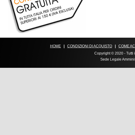
HOME
|
CONDIZIONI DI ACQUISTO
|
COME AC
Copyright © 2020 - Tutti i
Sede Legale Amministr