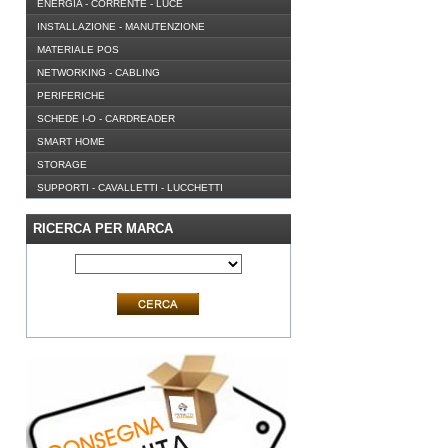
ENERGIA - CORRENTE - LUCE
INSTALLAZIONE - MANUTENZIONE
MATERIALE POS
NETWORKING - CABLING
PERIFERICHE
SCHEDE I-O - CARDREADER
SMART HOME
STORAGE
SUPPORTI - CAVALLETTI - LUCCHETTI
RICERCA PER MARCA