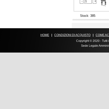
Stock: 385
HOME
|
CONDIZIONI DI ACQUISTO
|
COME AC
Copyright © 2020 - Tutti i
Sede Legale Amministr