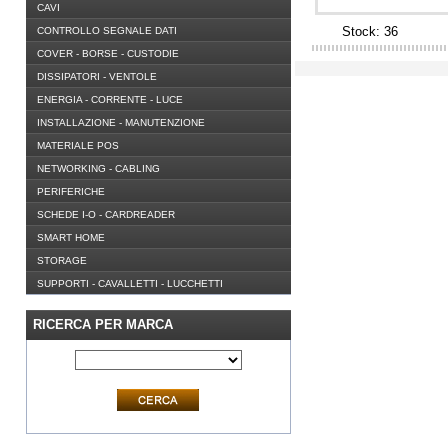
CAVI
Stock: 36
CONTROLLO SEGNALE DATI
COVER - BORSE - CUSTODIE
DISSIPATORI - VENTOLE
ENERGIA - CORRENTE - LUCE
INSTALLAZIONE - MANUTENZIONE
MATERIALE POS
NETWORKING - CABLING
PERIFERICHE
SCHEDE I-O - CARDREADER
SMART HOME
STORAGE
SUPPORTI - CAVALLETTI - LUCCHETTI
RICERCA PER MARCA