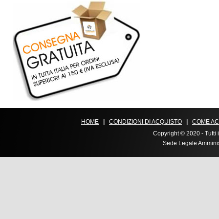
HOME
|
CONDIZIONI DI ACQUISTO
|
COME AC
Copyright © 2020 - Tutti i
Sede Legale Amministr