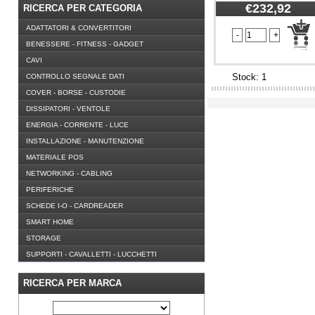
€232,92
RICERCA PER CATEGORIA
ADATTATORI & CONVERTITORI
BENESSERE - FITNESS - GADGET
CAVI
Stock: 1
CONTROLLO SEGNALE DATI
COVER - BORSE - CUSTODIE
DISSIPATORI - VENTOLE
ENERGIA - CORRENTE - LUCE
INSTALLAZIONE - MANUTENZIONE
MATERIALE POS
NETWORKING - CABLING
PERIFERICHE
SCHEDE I-O - CARDREADER
SMART HOME
STORAGE
SUPPORTI - CAVALLETTI - LUCCHETTI
RICERCA PER MARCA