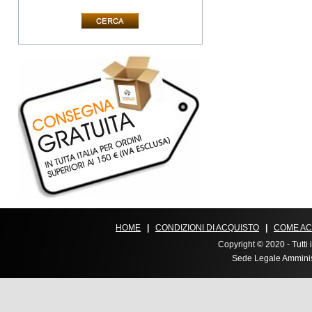
HOME
|
CONDIZIONI DI ACQUISTO
|
COME AC
Copyright © 2020 - Tutti i
Sede Legale Amministr