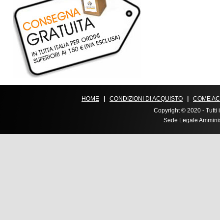
HOME
|
CONDIZIONI DI ACQUISTO
|
COME AC
Copyright © 2020 - Tutti i
Sede Legale Amministr