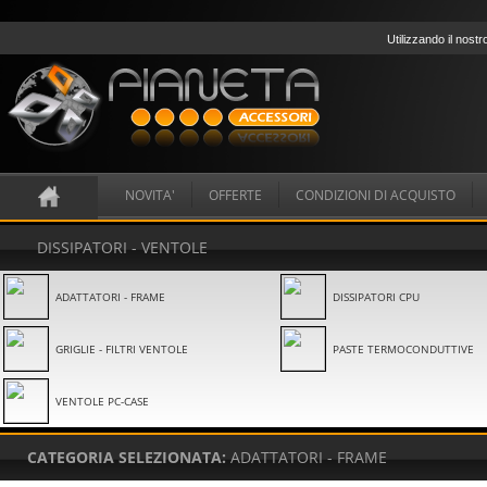
Utilizzando il nostr
NOVITA'
OFFERTE
CONDIZIONI DI ACQUISTO
DISSIPATORI - VENTOLE
ADATTATORI - FRAME
DISSIPATORI CPU
GRIGLIE - FILTRI VENTOLE
PASTE TERMOCONDUTTIVE
VENTOLE PC-CASE
CATEGORIA SELEZIONATA:
ADATTATORI - FRAME