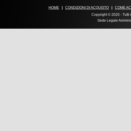
HOME
|
CONDIZIONI DI ACQUISTO
|
COME AC
Copyright © 2020 - Tutti i
Sede Legale Amministr