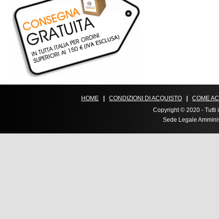
HOME
|
CONDIZIONI DI ACQUISTO
|
COME AC
Copyright © 2020 - Tutti i
Sede Legale Amministr